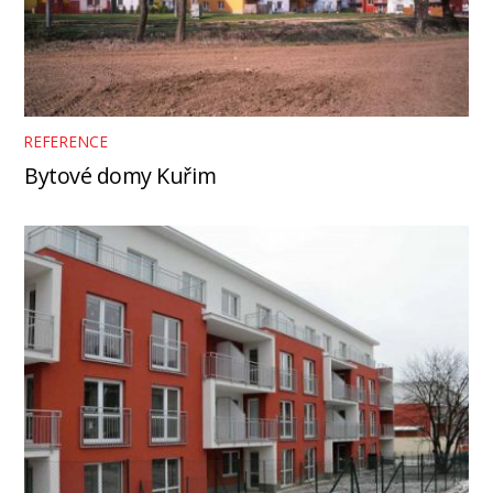
REFERENCE
Bytové domy Kuřim