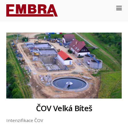
ČOV Velká Bíteš
Intenzifikace ČOV